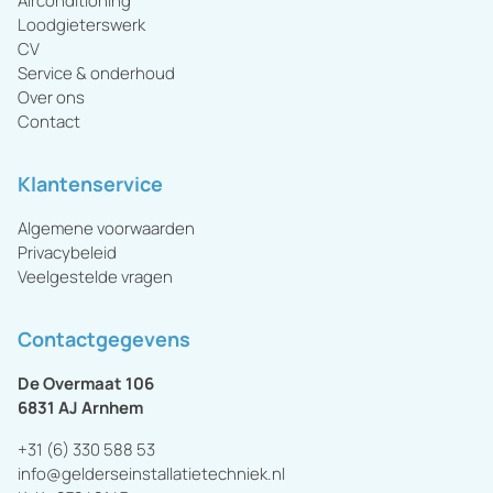
Airconditioning
Loodgieterswerk
CV
Service & onderhoud
Over ons
Contact
Klantenservice
Algemene voorwaarden
Privacybeleid
Veelgestelde vragen
Contactgegevens
De Overmaat 106
6831 AJ
Arnhem
+31 (6) 330 588 53
info@gelderseinstallatietechniek.nl