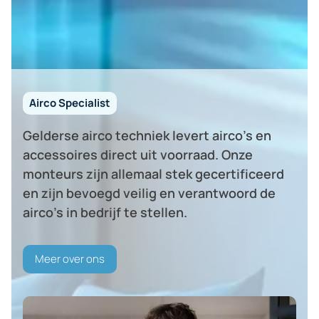
snel bij u langs kunnen komen om het probleem op te lossen.
Airco Specialist
Gelderse airco techniek levert airco's en
accessoires direct uit voorraad. Onze
monteurs zijn allemaal stek gecertificeerd
en zijn bevoegd veilig en verantwoord de
airco's in bedrijf te stellen.
Meer over ons