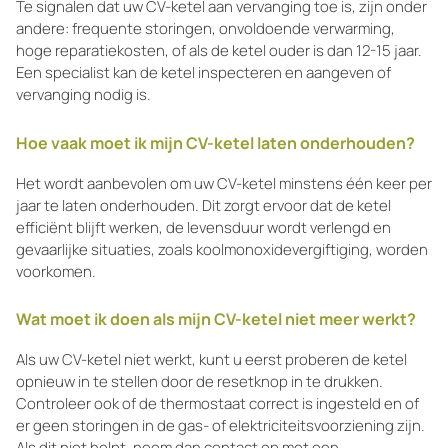
Te signalen dat uw CV-ketel aan vervanging toe is, zijn onder
andere: frequente storingen, onvoldoende verwarming,
hoge reparatiekosten, of als de ketel ouder is dan 12-15 jaar.
Een specialist kan de ketel inspecteren en aangeven of
vervanging nodig is.
Hoe vaak moet ik mijn CV-ketel laten onderhouden?
Het wordt aanbevolen om uw CV-ketel minstens één keer per
jaar te laten onderhouden. Dit zorgt ervoor dat de ketel
efficiënt blijft werken, de levensduur wordt verlengd en
gevaarlijke situaties, zoals koolmonoxidevergiftiging, worden
voorkomen.
Wat moet ik doen als mijn CV-ketel niet meer werkt?
Als uw CV-ketel niet werkt, kunt u eerst proberen de ketel
opnieuw in te stellen door de resetknop in te drukken.
Controleer ook of de thermostaat correct is ingesteld en of
er geen storingen in de gas- of elektriciteitsvoorziening zijn.
Als dit niet helpt, neem dan contact op met een