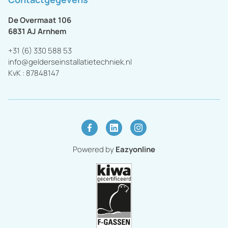
De Overmaat 106
6831 AJ
Arnhem
+31 (6) 330 588 53
info@gelderseinstallatietechniek.nl
KvK :
87848147
Powered by
Eazyonline