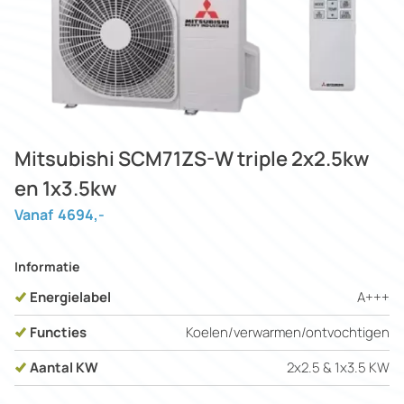
Mitsubishi SCM71ZS-W triple 2x2.5kw
en 1x3.5kw
Vanaf
4694
,-
Informatie
Energielabel
A+++
Functies
Koelen/verwarmen/ontvochtigen
Aantal KW
2x2.5 & 1x3.5 KW