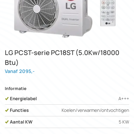
LG PCST-serie PC18ST (5.0Kw/18000
Btu)
Vanaf
2095
,-
Informatie
Energielabel
A+++
Functies
Koelen/verwarmen/ontvochtigen
Aantal KW
5 KW