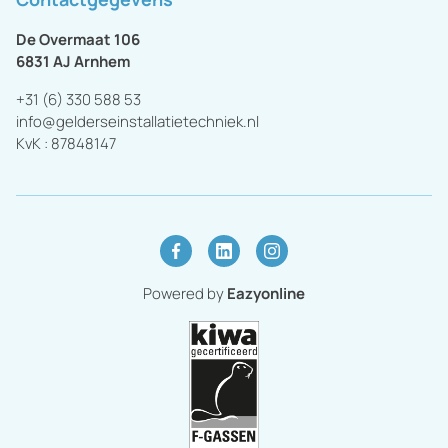
De Overmaat 106
6831 AJ
Arnhem
+31 (6) 330 588 53
info@gelderseinstallatietechniek.nl
KvK :
87848147
Powered by
Eazyonline